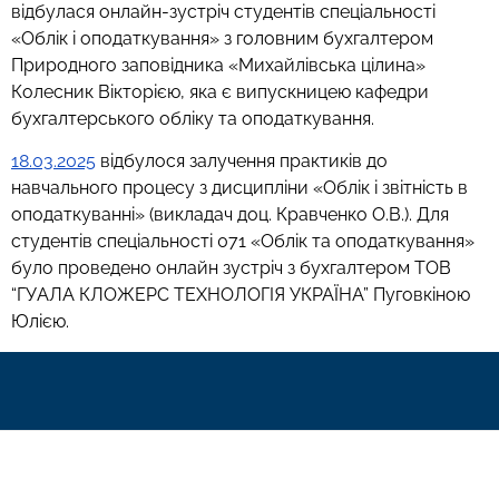
відбулася онлайн-зустріч студентів спеціальності
«Облік і оподаткування» з головним бухгалтером
Природного заповідника «Михайлівська цілина»
Колесник Вікторією, яка є випускницею кафедри
бухгалтерського обліку та оподаткування.
18.03.2025
відбулося залучення практиків до
навчального процесу з дисципліни «Облік і звітність в
оподаткуванні» (викладач доц. Кравченко О.В.). Для
студентів спеціальності 071 «Облік та оподаткування»
було проведено онлайн зустріч з бухгалтером ТОВ
“ГУАЛА КЛОЖЕРС ТЕХНОЛОГІЯ УКРАЇНА” Пуговкіною
Юлією.